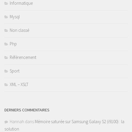
Informatique
Mysql
Non classé
Php
Référencement
Sport
XML – XSLT
DERNIERS COMMENTAIRES
Hannah
dans
Mémoire saturée sur Samsung Galaxy S2 (i9100) : la
solution