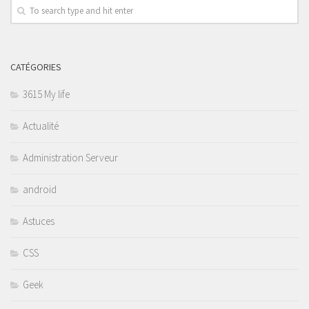
CATÉGORIES
3615 My life
Actualité
Administration Serveur
android
Astuces
CSS
Geek