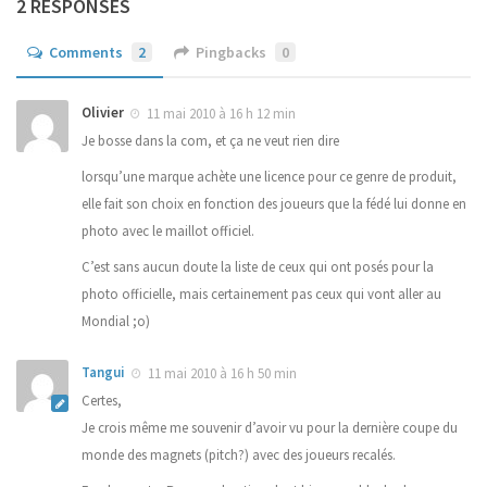
2 RESPONSES
Comments
2
Pingbacks
0
Olivier
11 mai 2010 à 16 h 12 min
Je bosse dans la com, et ça ne veut rien dire
lorsqu’une marque achète une licence pour ce genre de produit,
elle fait son choix en fonction des joueurs que la fédé lui donne en
photo avec le maillot officiel.
C’est sans aucun doute la liste de ceux qui ont posés pour la
photo officielle, mais certainement pas ceux qui vont aller au
Mondial ;o)
Tangui
11 mai 2010 à 16 h 50 min
Certes,
Je crois même me souvenir d’avoir vu pour la dernière coupe du
monde des magnets (pitch?) avec des joueurs recalés.