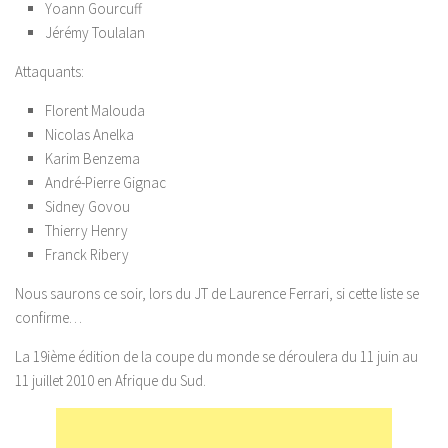
Yoann Gourcuff
Jérémy Toulalan
Attaquants:
Florent Malouda
Nicolas Anelka
Karim Benzema
André-Pierre Gignac
Sidney Govou
Thierry Henry
Franck Ribery
Nous saurons ce soir, lors du JT de Laurence Ferrari, si cette liste se
confirme…
La 19ième édition de la coupe du monde se déroulera du 11 juin au
11 juillet 2010 en Afrique du Sud.