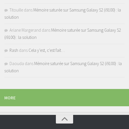
Titouille
dans
Mémoire saturée sur Samsung Galaxy S2 (i9100) : la
solution
Ariane Margerand
dans
Mémoire saturée sur Samsung Galaxy S2
(i9100) : la solution
Rash
dans
Cela y’est, c’est fait…
Daouda
dans
Mémoire saturée sur Samsung Galaxy S2 (i9100) : la
solution
MORE