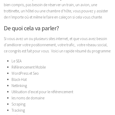
bien compris, pas besoin de réserver un train, un avion, une
trottinette, un hôtel ou une chambre d’hôte, vous pouvez y assister
de n’importe où et même le faire en caleçon si cela vous chante.
De quoi cela va parler?
Si vous avez un ou plusieurs sites internet, et que vous avez besoin
d’améliorer votre positionnement, votre trafic, votre réseau social,
ce congrès est fait pour vous. Voici un rapide résumé du programme:
Le SEA
Référencement Mobile
WordPress et Seo
Black-Hat
Netlinking
Utilisation d’excel pour le référencement
les noms de domaine
Scraping
Tracking