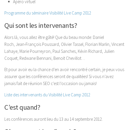
Apéro virtuel
Programme du séminaire Visibilité Live Camp 2012
Qui sont les intervenants?
Alors là, vous allez être gâté! Que du beau monde: Daniel
Roch, Jean-François Poussard, Olivier Tassel, Florian Marlin, Vincent
Lahaye, Marie Pourreyron, Paul Sanches, Kévin Richard, Julien
Coquet, Redwane Bennani, Benoit Chevillot…
Et pour avoir eu la chance d’en avoir rencontré certain, je peux vous
assurer que les conférences seront de qualitées! Si vous n’avez
jamais fait de réunion SEO c’est l’occasion ou jamais!
Liste des intervenants du Visibilité Live Camp 2012
C’est quand?
Les conférences auront lieu du 13 au 14 septembre 2012.