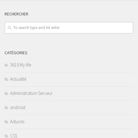
RECHERCHER
CATÉGORIES
3615 My life
Actualité
Administration Serveur
android
Astuces
CSS