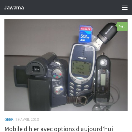
CATEGORY:
GEEK
Jawama
0
GEEK
29 AVRIL 2010
Mobile d hier avec options d aujourd’hui