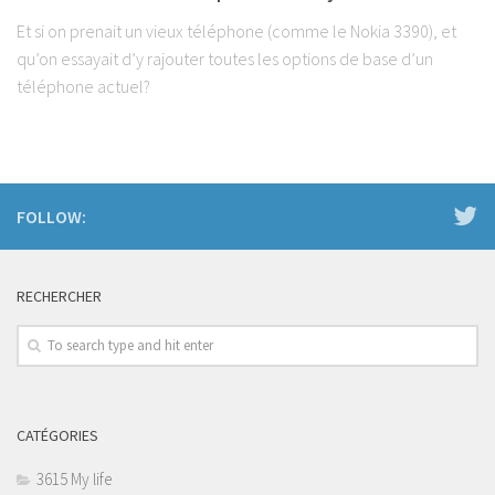
Et si on prenait un vieux téléphone (comme le Nokia 3390), et
qu’on essayait d’y rajouter toutes les options de base d’un
téléphone actuel?
FOLLOW:
RECHERCHER
CATÉGORIES
3615 My life