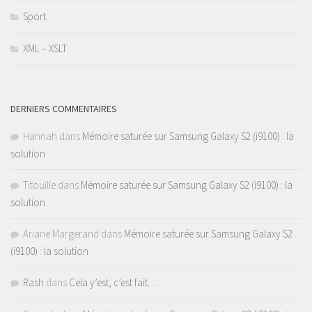
Sport
XML – XSLT
DERNIERS COMMENTAIRES
Hannah
dans
Mémoire saturée sur Samsung Galaxy S2 (i9100) : la
solution
Titouille
dans
Mémoire saturée sur Samsung Galaxy S2 (i9100) : la
solution
Ariane Margerand
dans
Mémoire saturée sur Samsung Galaxy S2
(i9100) : la solution
Rash
dans
Cela y’est, c’est fait…