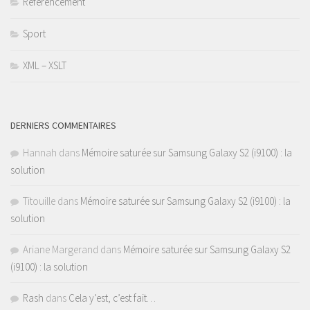
Référencement
Sport
XML – XSLT
DERNIERS COMMENTAIRES
Hannah
dans
Mémoire saturée sur Samsung Galaxy S2 (i9100) : la
solution
Titouille
dans
Mémoire saturée sur Samsung Galaxy S2 (i9100) : la
solution
Ariane Margerand
dans
Mémoire saturée sur Samsung Galaxy S2
(i9100) : la solution
Rash
dans
Cela y’est, c’est fait…