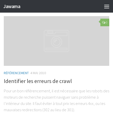
TAGGED:
OUTILS SEO
Jawama
0
RÉFÉRENCEMENT
4 MAI 2010
Identifier les erreurs de crawl
Pour un bon référencement, il est nécessaire que les robots des
moteurs de recherche puissent naviguer sans problème à
l’intérieur du site. Il faut éviter à tout prix les erreurs 4xx, ou les
mauvaises redirections (302 au lieu de 301).