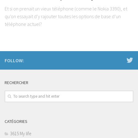
Et si on prenait un vieux téléphone (comme le Nokia 3390), et
qu’on essayait d’y rajouter toutes les options de base d’un
téléphone actuel?
FOLLOW:
RECHERCHER
CATÉGORIES
3615 My life