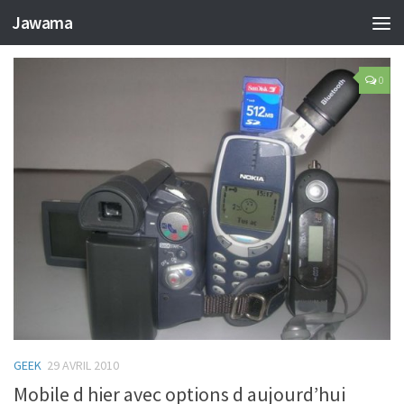
TAGGED:
TÉLÉPHONE
Jawama
0
GEEK
29 AVRIL 2010
Mobile d hier avec options d aujourd’hui